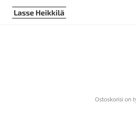
Lasse Heikkilä
Ostoskorisi on t