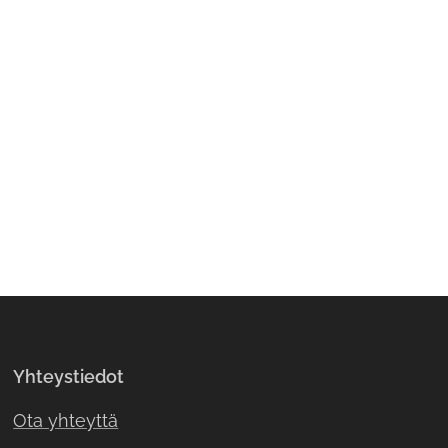
Yhteystiedot
Ota yhteyttä