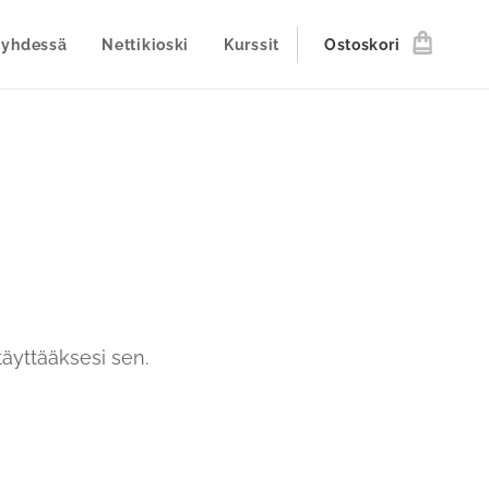
 yhdessä
Nettikioski
Kurssit
Ostoskori
täyttääksesi sen.