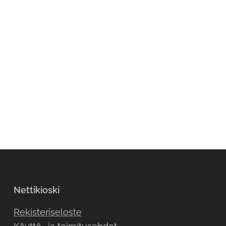
Nettikioski
Rekisteriseloste