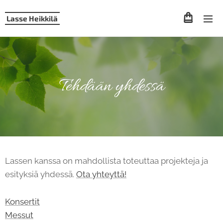
Lasse Heikkilä
Tehdään yhdessä
Lassen kanssa on mahdollista toteuttaa projekteja ja
esityksiä yhdessä.
Ota yhteyttä!
Konsertit
Messut