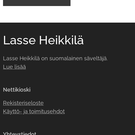
Lasse Heikkilä
Lasse Heikkilä on suomalainen säveltäjä.
Lue lisää
Nettikioski
Rekisteriseloste
Käyttö- ja toimitusehdot
Yhteystiedot