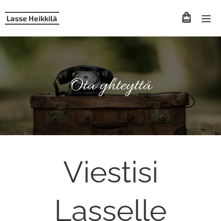
Lasse Heikkilä
Ota yhteyttä
Viestisi
Lasselle