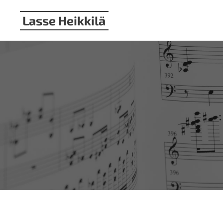
Lasse Heikkilä