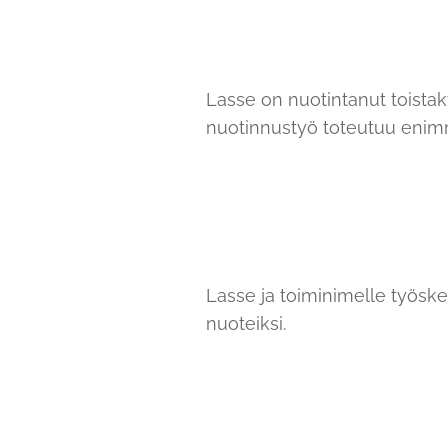
Lasse on nuotintanut toista
nuotinnustyö toteutuu enim
Lasse ja toiminimelle työsk
nuoteiksi.