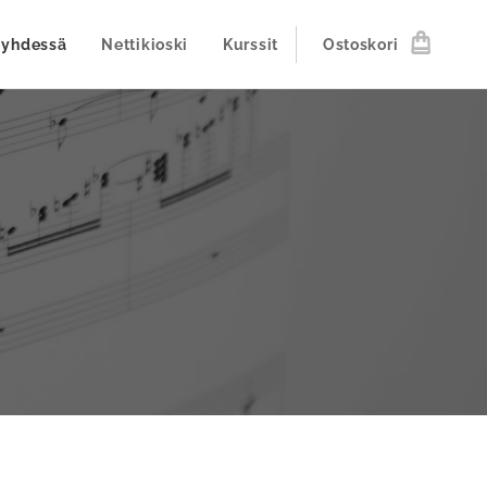
 yhdessä
Nettikioski
Kurssit
Ostoskori