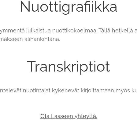
Nuottigrafiikka
kymmentä julkaistua nuottikokoelmaa. Tällä hetkellä
mäkseen alihankintana.
Transkriptiot
entelevät nuotintajat kykenevät kirjoittamaan myös 
Ota Lasseen yhteyttä.