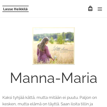
Lasse Heikkilä
Manna-Maria
Kaksi tyhjää kättä, mutta mitään ei puutu. Paljon on
kesken, mutta elämä on täyttä. Saan iloita tillin ja