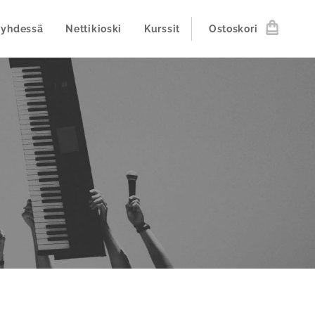
 yhdessä
Nettikioski
Kurssit
Ostoskori