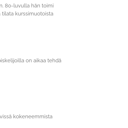
. 80-luvulla hän toimi
tilata kurssimuotoista
iskelijoilla on aikaa tehdä
vissä kokeneemmista