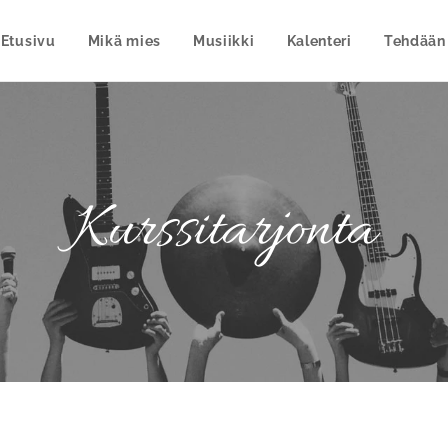
Etusivu
Mikä mies
Musiikki
Kalenteri
Tehdään
Kurssitarjonta