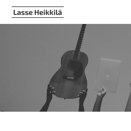
Lasse Heikkilä