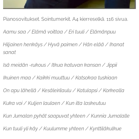
Pianosovitukset. Sointumerkit. A4 kierreselkä. 116 sivua.
Aamu saa / Elämä voittaa / Eri tuuli / Elämänpuu
Hiljainen henkäys / Hyvä paimen / Hän elää / Ihanat
sanat
Isä meidän -rukous / Itkua katuvan kansan / Jippii
Ikuinen maa / Kaikki muuttuu / Katsokaa tuskiaan
On apu lähellä / Kesäleirilaulu / Katulapsi / Korkealla
Kuka voi / Kuljen laulaen / Kun ilta laskeutuu
Kun Jumalan pyhät saapuvat yhteen / Kunnia Jumalalle
Kun tuuli yli käy / Kuulumme yhteen / Kynttiläkulkue