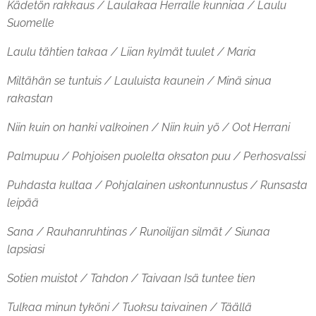
Kädetön rakkaus / Laulakaa Herralle kunniaa / Laulu
Suomelle
Laulu tähtien takaa / Liian kylmät tuulet / Maria
Miltähän se tuntuis / Lauluista kaunein / Minä sinua
rakastan
Niin kuin on hanki valkoinen / Niin kuin yö / Oot Herrani
Palmupuu / Pohjoisen puolelta oksaton puu / Perhosvalssi
Puhdasta kultaa / Pohjalainen uskontunnustus / Runsasta
leipää
Sana / Rauhanruhtinas / Runoilijan silmät / Siunaa
lapsiasi
Sotien muistot / Tahdon / Taivaan Isä tuntee tien
Tulkaa minun tyköni / Tuoksu taivainen / Täällä