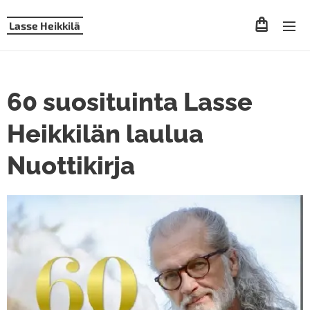
Lasse Heikkilä
60 suosituinta Lasse
Heikkilän laulua
Nuottikirja