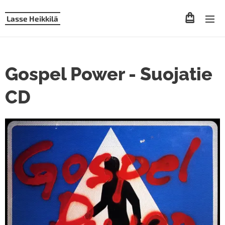
Lasse Heikkilä
Gospel Power - Suojatie
CD