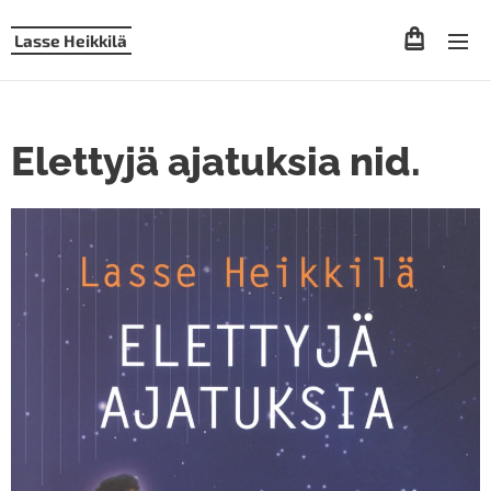
Lasse Heikkilä
Elettyjä ajatuksia nid.