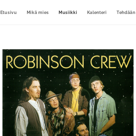
Etusivu
Mikä mies
Musiikki
Kalenteri
Tehdään