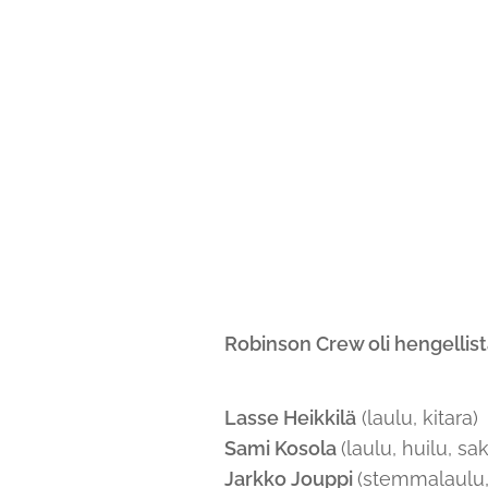
Robinson Crew oli hengellist
Lasse Heikkilä
(laulu, kitara)
Sami Kosola
(laulu, huilu, sa
Jarkko Jouppi
(stemmalaulu, 