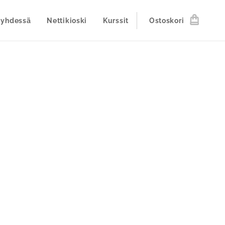
 yhdessä
Nettikioski
Kurssit
Ostoskori